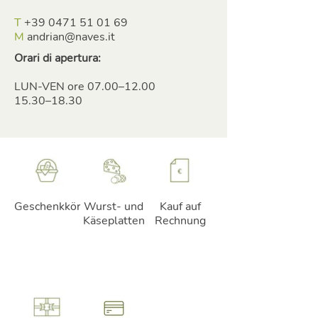
T
+39 0471 51 01 69
M
andrian@naves.it
Orari di apertura:
LUN-VEN ore 07.00–12.00
15.30–18.30
Geschenkkörbe
Wurst- und
Kauf auf
Käseplatten
Rechnung