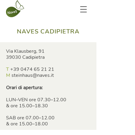
NAVES CADIPIETRA
Via Klausberg, 91
39030 Cadipietra
T
+39 0474 65 21 21
M
steinhaus@naves.it
Orari di apertura:
LUN–VEN ore 07.30–12.00
& ore 15.00–18.30
SAB ore 07.00–12.00
& ore 15.00–18.00