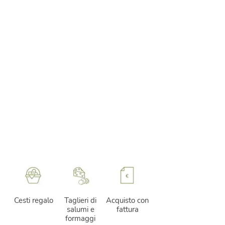
Cesti regalo
Taglieri di
Acquisto con
salumi e
fattura
formaggi