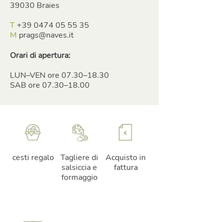
39030 Braies
T
+39 0474 05 55 35
M
prags@naves.it
Orari di apertura:
LUN–VEN ore 07.30–18.30
SAB ore 07.30–18.00
cesti regalo
Tagliere di
Acquisto in
salsiccia e
fattura
formaggio