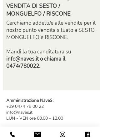
VENDITA DI SESTO /
MONGUELFO / RISCONE
Cerchiamo addetti/e alle vendite per il
nostro punto vendita situato a SESTO,
MONGUELFO e RISCONE.
Mandi la tua canditatura su
info@naves.it
o chiama il
0474/780022.
Amministrazione NaveS:
+39 0474 78 00 22
info@naves.it
LUN - VEN
ore
08.00 - 12.00
Contabilità NaveS:
+39 0472 26 90 10